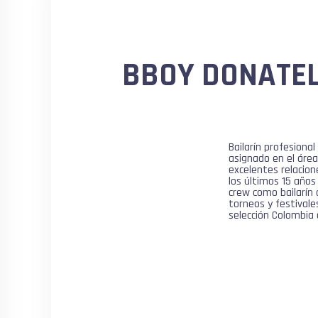
BBOY DONATE
Bailarín profesiona
asignado en el área
excelentes relacion
los últimos 15 años
crew como bailarín 
torneos y festivale
selección Colombia 