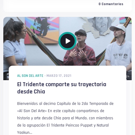
0
Comentarios
AL SON DEL ARTE
-
MARZO 17, 2021
El Tridente comparte su trayectoria
desde Chia
Bienvenidos al decimo Capitulo de la 2da Temporada de
»Al Son Del Arte» En este capitulo compartimos de
historia y arte desde Chia para el Mundo, con miembros
de la agrupación El Tridente Peincoo Puppet y Natural
Yaakun...