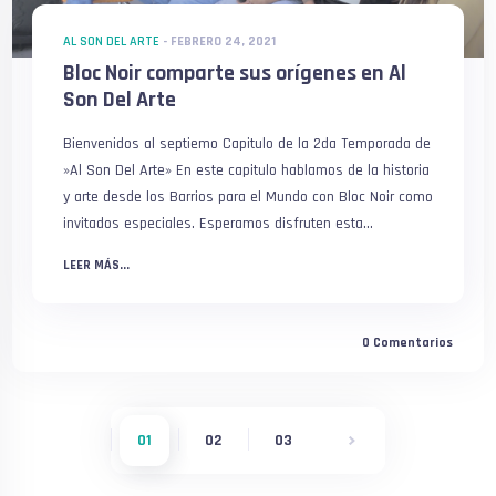
AL SON DEL ARTE
-
FEBRERO 24, 2021
Bloc Noir comparte sus orígenes en Al
Son Del Arte
Bienvenidos al septiemo Capitulo de la 2da Temporada de
»Al Son Del Arte» En este capitulo hablamos de la historia
y arte desde los Barrios para el Mundo con Bloc Noir como
invitados especiales. Esperamos disfruten esta...
LEER MÁS...
0
Comentarios
01
02
03