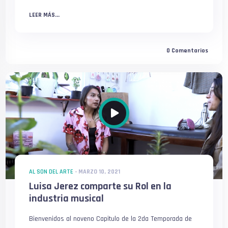
LEER MÁS...
0
Comentarios
AL SON DEL ARTE
-
MARZO 10, 2021
Luisa Jerez comparte su Rol en la
industria musical
Bienvenidos al noveno Capitulo de la 2da Temporada de