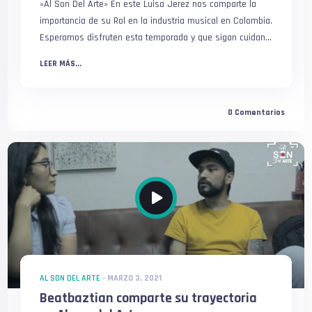
»Al Son Del Arte» En este Luisa Jerez nos comparte la
importancia de su Rol en la industria musical en Colombia.
Esperamos disfruten esta temporada y que sigan cuidan...
LEER MÁS...
0
Comentarios
AL SON DEL ARTE
-
MARZO 3, 2021
Beatbaztian comparte su trayectoria