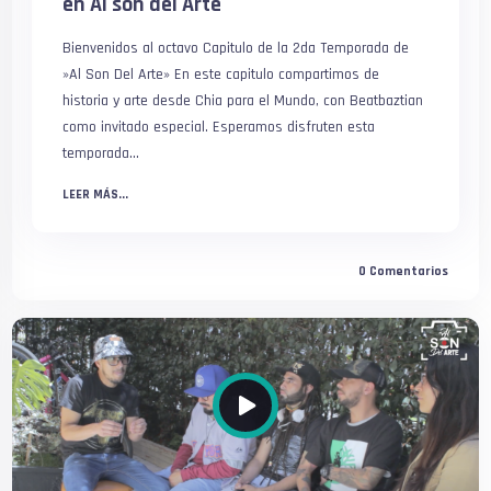
en Al son del Arte
Bienvenidos al octavo Capitulo de la 2da Temporada de
»Al Son Del Arte» En este capitulo compartimos de
historia y arte desde Chia para el Mundo, con Beatbaztian
como invitado especial. Esperamos disfruten esta
temporada...
LEER MÁS...
0
Comentarios