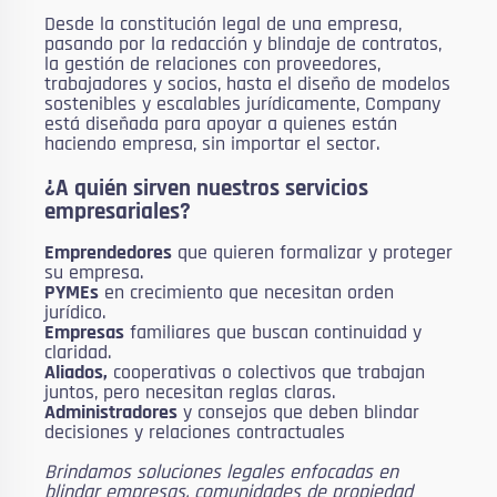
Desde la constitución legal de una empresa,
pasando por la redacción y blindaje de contratos,
la gestión de relaciones con proveedores,
trabajadores y socios, hasta el diseño de modelos
sostenibles y escalables jurídicamente, Company
está diseñada para apoyar a quienes están
haciendo empresa, sin importar el sector.
¿A quién sirven nuestros servicios
empresariales?
Emprendedores
que quieren formalizar y proteger
su empresa.
PYMEs
en crecimiento que necesitan orden
jurídico.
Empresas
familiares que buscan continuidad y
claridad.
Aliados,
cooperativas o colectivos que trabajan
juntos, pero necesitan reglas claras.
Administradores
y consejos que deben blindar
decisiones y relaciones contractuales
Brindamos soluciones legales enfocadas en
blindar empresas, comunidades de propiedad