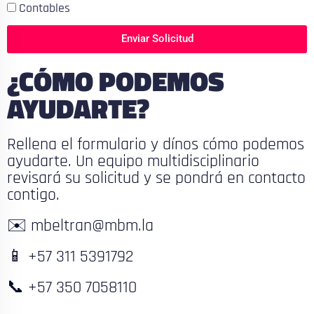
Contables
Enviar Solicitud
¿CÓMO PODEMOS
AYUDARTE?
Rellena el formulario y dínos cómo podemos
ayudarte. Un equipo multidisciplinario
revisará su solicitud y se pondrá en contacto
contigo.
✉️ mbeltran@mbm.la
📱 +57 311 5391792
📞 +57 350 7058110