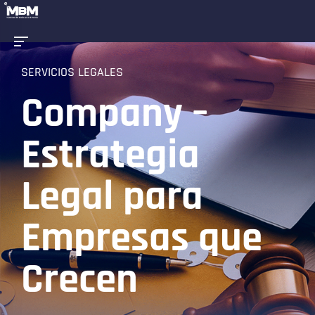
SERVICIOS LEGALES
Company –
Estrategia
Legal para
Empresas que
Crecen