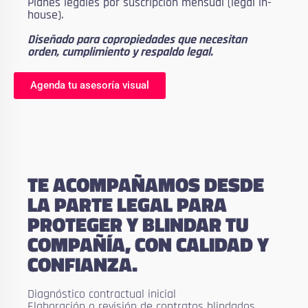
Planes legales por suscripción mensual (legal in-
house).
Diseñado para copropiedades que necesitan
orden, cumplimiento y respaldo legal.
Agenda tu asesoría visual
TE ACOMPAÑAMOS DESDE
LA PARTE LEGAL PARA
PROTEGER Y BLINDAR TU
COMPAÑÍA, CON CALIDAD Y
CONFIANZA.
Diagnóstico contractual inicial
Elaboración o revisión de contratos blindados