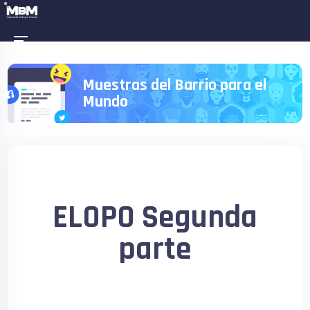
Muestras del Barrio para el
Mundo
ELOPO Segunda
parte