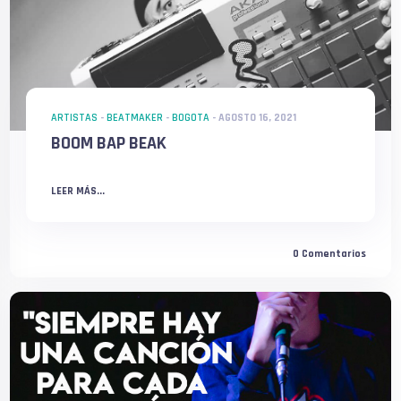
ARTISTAS
-
BEATMAKER
-
BOGOTA
-
AGOSTO 16, 2021
BOOM BAP BEAK
LEER MÁS...
0
Comentarios