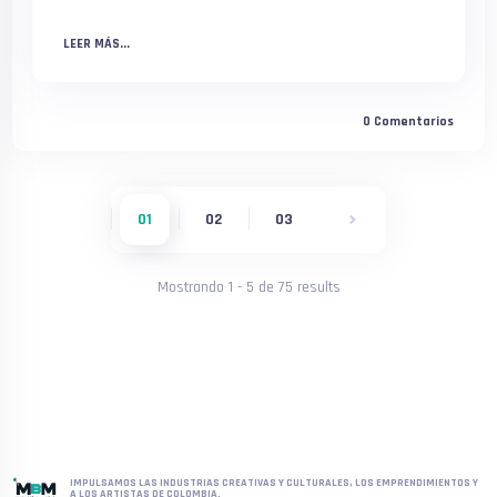
LEER MÁS...
0
Comentarios
01
02
03
Mostrando
1
-
5
de
75
results
IMPULSAMOS LAS INDUSTRIAS CREATIVAS Y CULTURALES, LOS EMPRENDIMIENTOS Y
A LOS ARTISTAS DE COLOMBIA.