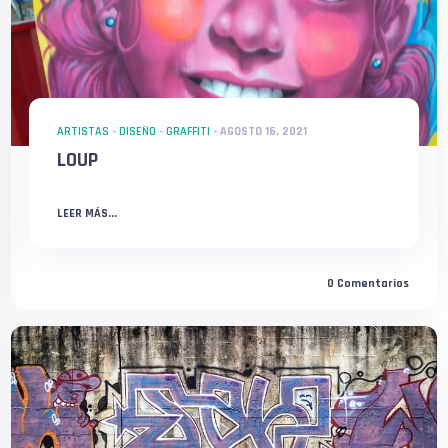
ARTISTAS
-
DISEÑO
-
GRAFFITI
-
AGOSTO 16, 2021
LOUP
LEER MÁS...
0
Comentarios