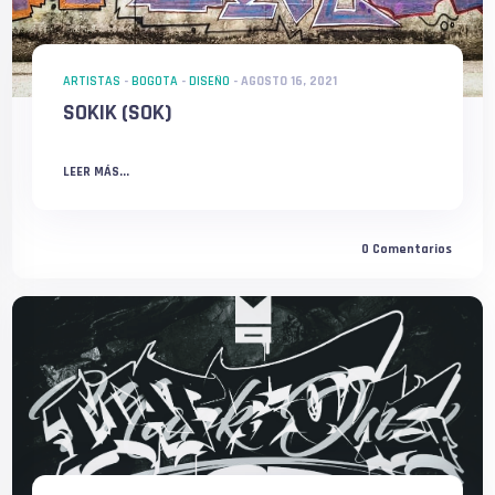
ARTISTAS
-
BOGOTA
-
DISEÑO
-
AGOSTO 16, 2021
SOKIK (SOK)
LEER MÁS...
0
Comentarios