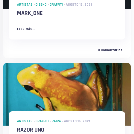
ARTISTAS
-
DISEÑO
-
GRAFFITI
-
AGOSTO 16, 2021
MARK_ONE
LEER MÁS...
0
Comentarios
ARTISTAS
-
GRAFFITI
-
PAIPA
-
AGOSTO 16, 2021
RAZOR UNO