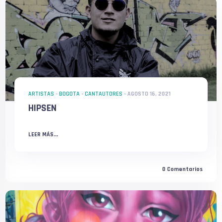
ARTISTAS
-
BOGOTA
-
CANTAUTORES
-
AGOSTO 16, 2021
HIPSEN
LEER MÁS...
0
Comentarios