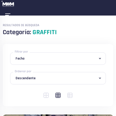
RESULTADOS DE BÚSQUEDA
Categoría:
GRAFFITI
Filtrar por
Ordenar por