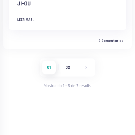
JI-OU
LEER MÁS...
0
Comentarios
01
02
Mostrando
1
-
5
de
7
results