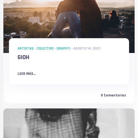
ARTISTAS
-
COLECTIVO
-
GRAFFITI
-
AGOSTO 14, 2021
GIOH
LEER MÁS...
0
Comentarios