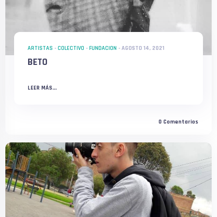
ARTISTAS
-
COLECTIVO
-
FUNDACION
-
AGOSTO 14, 2021
BETO
LEER MÁS...
0
Comentarios