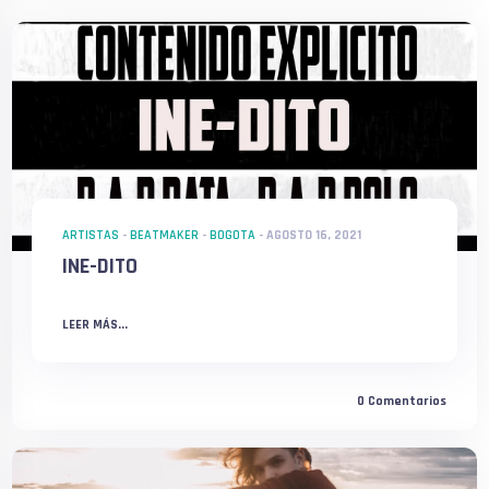
ARTISTAS
-
BEATMAKER
-
BOGOTA
-
AGOSTO 16, 2021
INE-DITO
LEER MÁS...
0
Comentarios