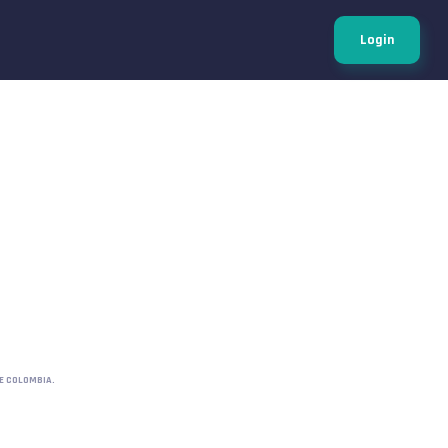
Login
E COLOMBIA.