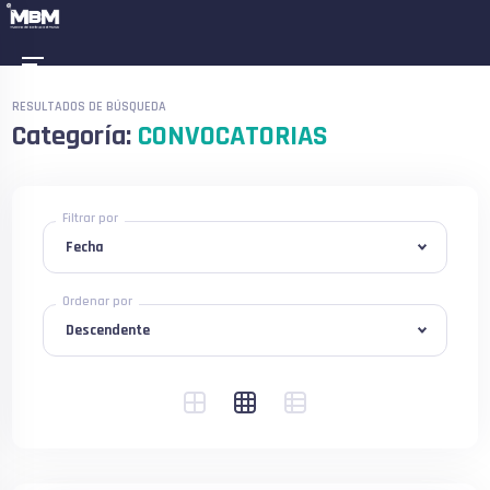
RESULTADOS DE BÚSQUEDA
Categoría:
CONVOCATORIAS
Filtrar por
Ordenar por