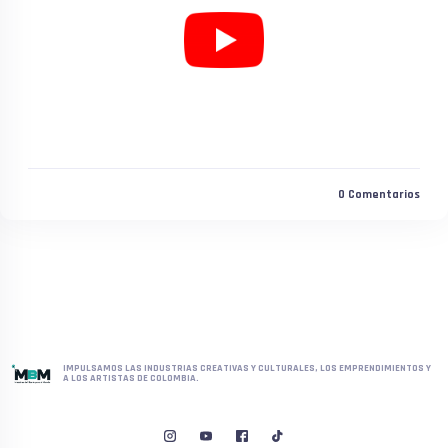
0
Comentarios
IMPULSAMOS LAS INDUSTRIAS CREATIVAS Y CULTURALES, LOS EMPRENDIMIENTOS Y
A LOS ARTISTAS DE COLOMBIA.