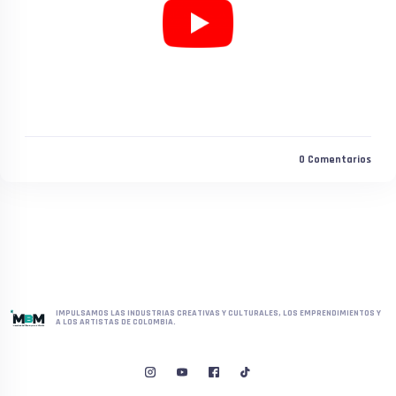
0
Comentarios
IMPULSAMOS LAS INDUSTRIAS CREATIVAS Y CULTURALES, LOS EMPRENDIMIENTOS Y
A LOS ARTISTAS DE COLOMBIA.