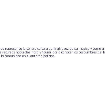
e representa la contra cultura punk atravez de su musica y como arti
 recursos naturales flora y fauna, dar a conocer las costumbres del bar
la comunidad en el entorno politico.