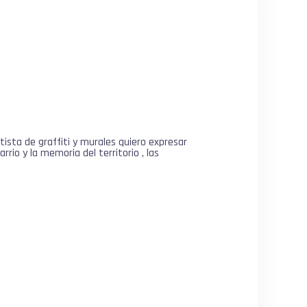
sta de graffiti y murales quiero expresar
rio y la memoria del territorio , las