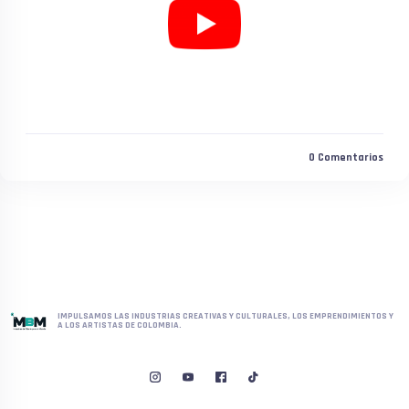
0
Comentarios
IMPULSAMOS LAS INDUSTRIAS CREATIVAS Y CULTURALES, LOS EMPRENDIMIENTOS Y
A LOS ARTISTAS DE COLOMBIA.