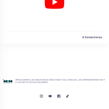
0
Comentarios
IMPULSAMOS LAS INDUSTRIAS CREATIVAS Y CULTURALES, LOS EMPRENDIMIENTOS Y
A LOS ARTISTAS DE COLOMBIA.