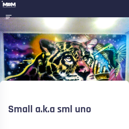
Small a.k.a sml uno