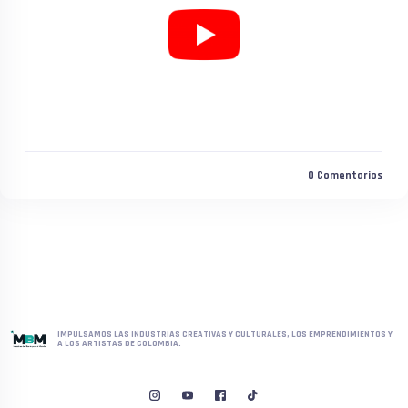
0
Comentarios
IMPULSAMOS LAS INDUSTRIAS CREATIVAS Y CULTURALES, LOS EMPRENDIMIENTOS Y
A LOS ARTISTAS DE COLOMBIA.