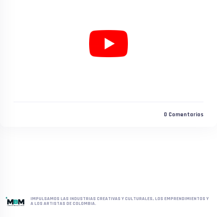
0
Comentarios
IMPULSAMOS LAS INDUSTRIAS CREATIVAS Y CULTURALES, LOS EMPRENDIMIENTOS Y
A LOS ARTISTAS DE COLOMBIA.