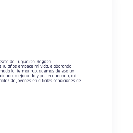
exta de Tunjuelito, Bogotá,
os 16 años empece mi vida, elaborando
 llamada la Hermanrap, ademas de eso un
endiendo, mejorando y perfeccionando, mi
iles de jovenes en dificiles condiciones de